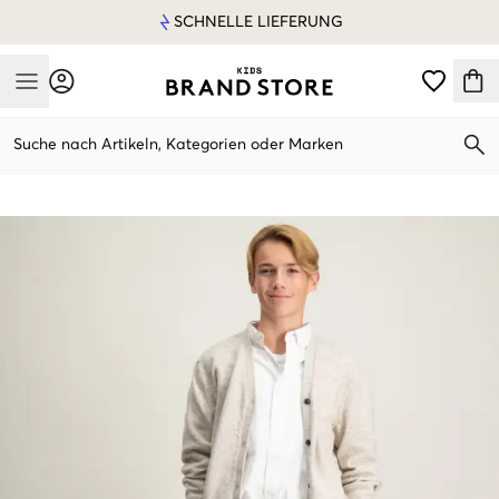
SCHNELLE LIEFERUNG
Mobile Menu
Suche nach Artikeln, Kategorien oder Marken
Mobile Menu