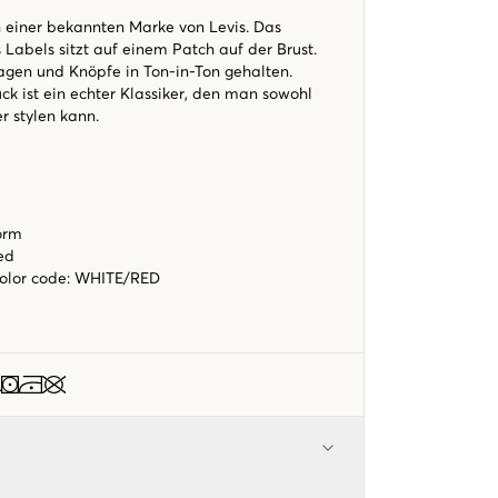
n einer bekannten Marke von Levis. Das
 Labels sitzt auf einem Patch auf der Brust.
gen und Knöpfe in Ton-in-Ton gehalten.
ck ist ein echter Klassiker, den man sowohl
er stylen kann.
form
ed
color code
:
WHITE/RED