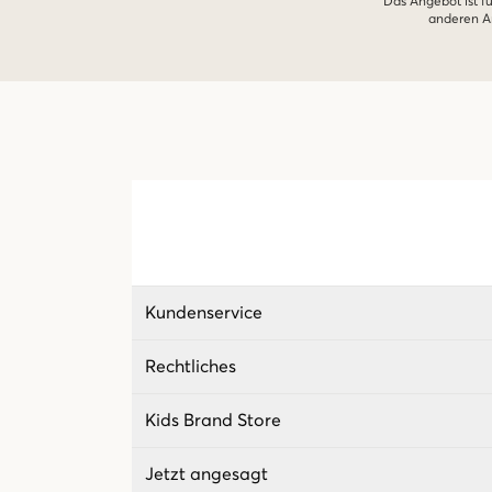
Das Angebot ist fü
anderen An
Kundenservice
Rechtliches
Kids Brand Store
Jetzt angesagt