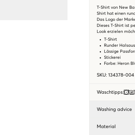
T-Shirt von New Ba
Shirt hat einen run
Das Logo der Marke 
Dieses T-Shirt ist 
Look erzielen möch
T-Shirt
Runder Halsaus
Lässige Passfo
Stickerei
Farbe: Heron B
SKU
:
134378-004
Waschtipps
:
Washing advice
Material