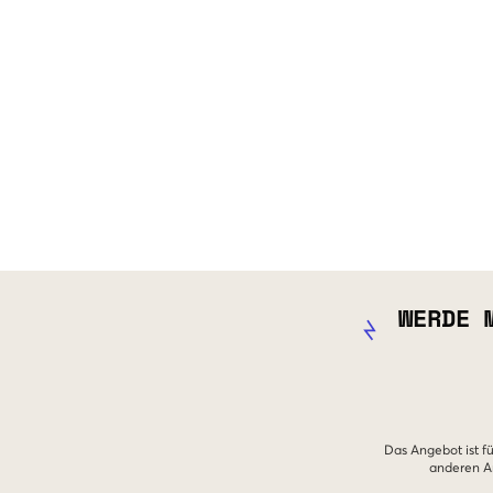
WERDE 
Das Angebot ist fü
anderen An