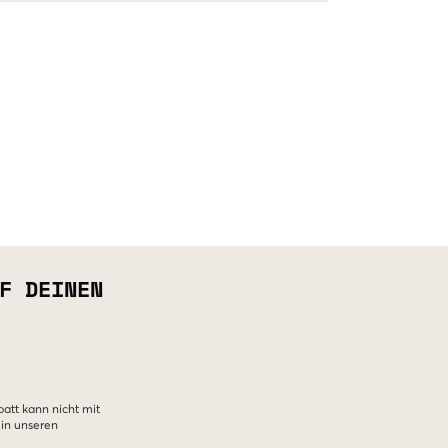
F DEINEN
batt kann nicht mit
 in unseren