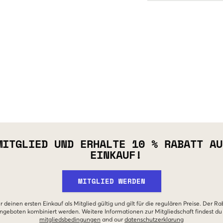
MITGLIED UND ERHALTE 10 % RABATT AU
EINKAUF!
MITGLIED WERDEN
r deinen ersten Einkauf als Mitglied gültig und gilt für die regulären Preise. Der Ra
geboten kombiniert werden. Weitere Informationen zur Mitgliedschaft findest du
mitgliedsbedingungen
and our
datenschutzerklarung