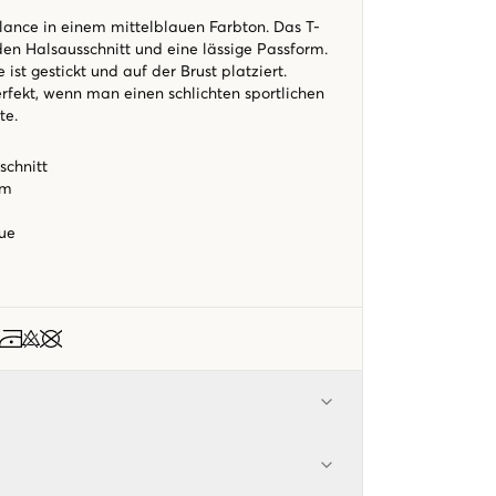
lance in einem mittelblauen Farbton. Das T-
den Halsausschnitt und eine lässige Passform.
ist gestickt und auf der Brust platziert.
perfekt, wenn man einen schlichten sportlichen
te.
schnitt
rm
lue