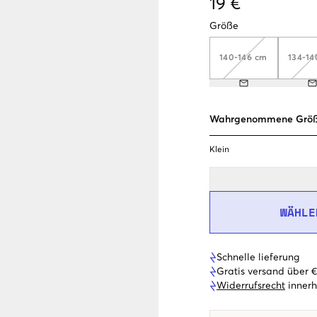
19 €
Größe
140-146 cm
134-1
Wahrgenommene Grö
Klein
WÄHLE
Schnelle lieferung
Gratis versand über 
Widerrufsrecht
innerh