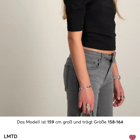
Das Modell ist
159
cm groß und trägt Größe
158-164
LMTD