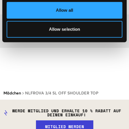
Waschtipps
:
Allow all
Washing advice
Allow selection
Material
Mädchen
NLFROVA 3/4 SL OFF SHOULDER TOP
WERDE MITGLIED UND ERHALTE 10 % RABATT AUF
DEINEN EINKAUF!
MITGLIED WERDEN