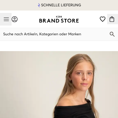
SCHNELLE LIEFERUNG
Mobile Menu
Suche nach Artikeln, Kategorien oder Marken
Mobile Menu