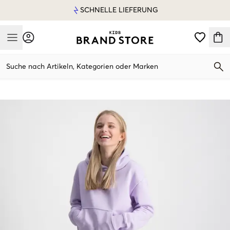
SCHNELLE LIEFERUNG
Mobile Menu
Suche nach Artikeln, Kategorien oder Marken
Mobile Menu