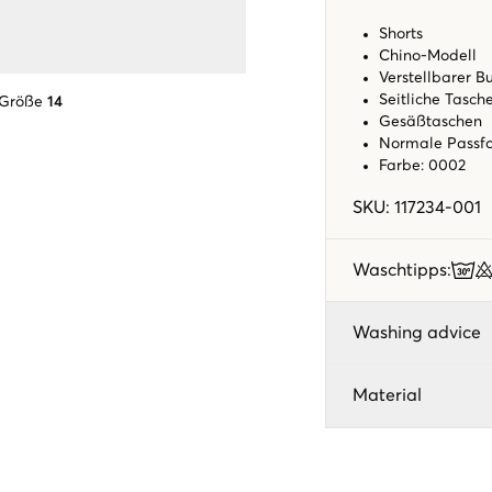
Shorts
Chino-Modell
Verstellbarer 
Seitliche Tasc
 Größe
14
Gesäßtaschen
Normale Pass
Farbe: 0002
SKU
:
117234-001
Waschtipps
:
Washing advice
Material