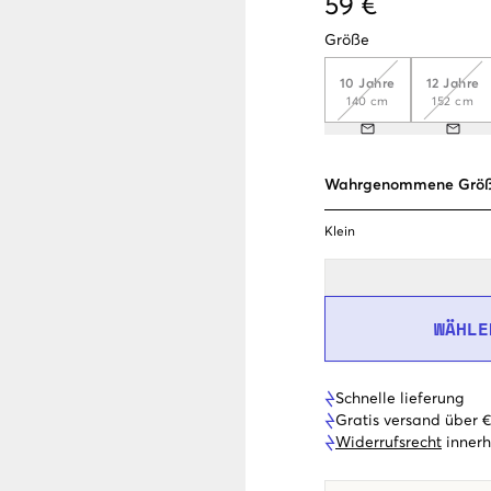
59 €
Größe
10 Jahre
12 Jahre
140 cm
152 cm
Wahrgenommene Grö
Klein
WÄHLE
Schnelle lieferung
Gratis versand über 
Widerrufsrecht
innerh