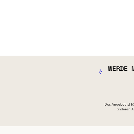
WERDE 
Das Angebot ist fü
anderen An