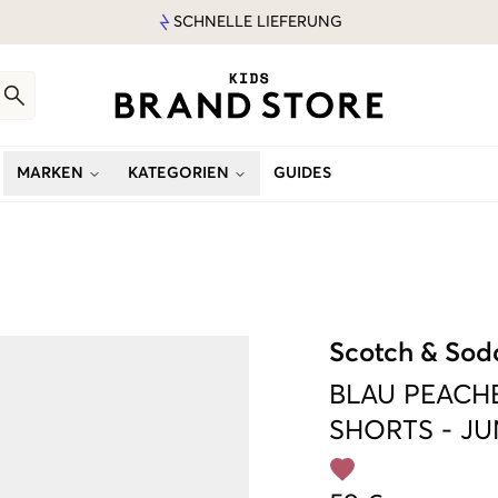
SCHNELLE LIEFERUNG
MARKEN
KATEGORIEN
GUIDES
Scotch & Sod
BLAU
PEACH
SHORTS
-
JU