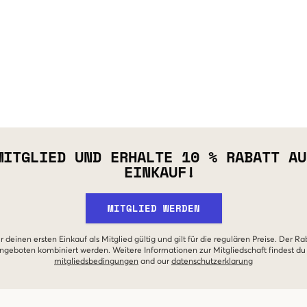
MITGLIED UND ERHALTE 10 % RABATT AU
EINKAUF!
MITGLIED WERDEN
r deinen ersten Einkauf als Mitglied gültig und gilt für die regulären Preise. Der Ra
geboten kombiniert werden. Weitere Informationen zur Mitgliedschaft findest du
mitgliedsbedingungen
and our
datenschutzerklarung