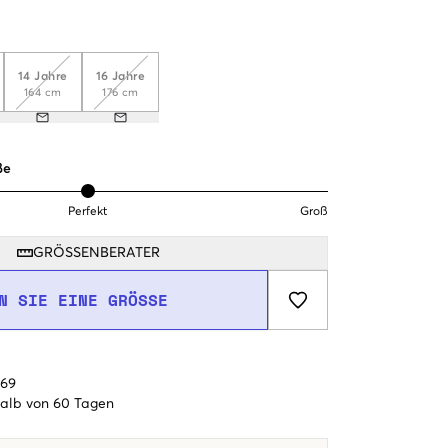
14 Jahre
16 Jahre
164 cm
176 cm
ße
Perfekt
Groß
GRÖSSENBERATER
N SIE EINE GRÖSSE
€69
alb von 60 Tagen