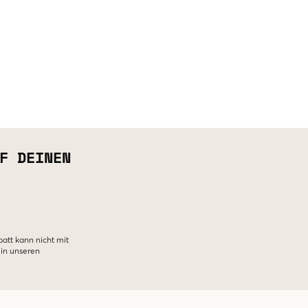
F DEINEN
batt kann nicht mit
 in unseren