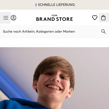
SCHNELLE LIEFERUNG
Mobile Menu
Suche nach Artikeln, Kategorien oder Marken
Mobile Menu