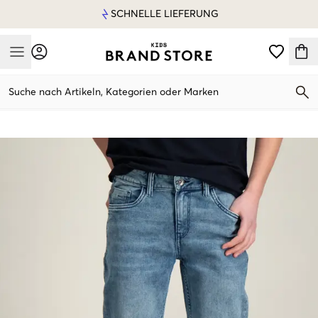
SCHNELLE LIEFERUNG
Mobile Menu
Suche nach Artikeln, Kategorien oder Marken
Mobile Menu