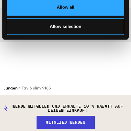
Waschtipps
:
Allow all
Washing advice
Allow selection
Material
Jungen
Tavio slim 9185
WERDE MITGLIED UND ERHALTE 10 % RABATT AUF
DEINEN EINKAUF!
MITGLIED WERDEN