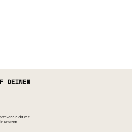
F DEINEN
batt kann nicht mit
 in unseren