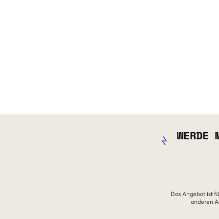
WERDE 
Das Angebot ist fü
anderen An