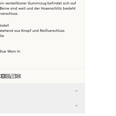
 ein verstellbarer Gummizug befindet sich auf
 Beine sind weit und der Hosenschlitz besteht
ßverschluss.
odell
estehend aus Knopf und Reißverschluss
lle
Blue Worn In