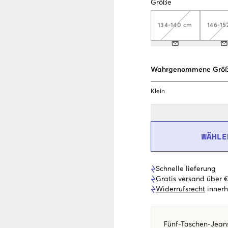
Größe
134-140 cm
146-15
Wahrgenommene Grö
Klein
WÄHLE
Schnelle lieferung
Gratis versand über 
Widerrufsrecht
innerh
Fünf-Taschen-Jeans