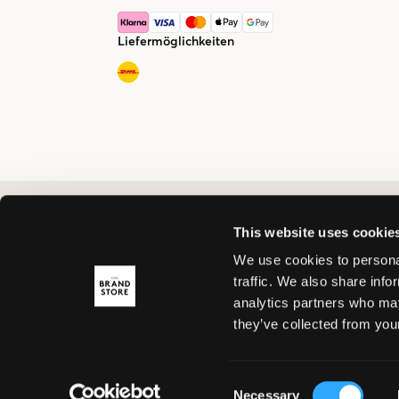
Liefermöglichkeiten
This website uses cookie
We use cookies to personal
traffic. We also share info
analytics partners who may
they’ve collected from your
Consent
Necessary