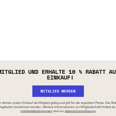
MITGLIED UND ERHALTE 10 % RABATT AU
EINKAUF!
MITGLIED WERDEN
r deinen ersten Einkauf als Mitglied gültig und gilt für die regulären Preise. Der Ra
geboten kombiniert werden. Weitere Informationen zur Mitgliedschaft findest du
mitgliedsbedingungen
and our
datenschutzerklarung