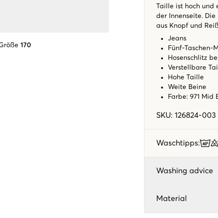
Taille ist hoch und
der Innenseite. Die
aus Knopf und Rei
Jeans
 Größe
170
Fünf-Taschen-M
Hosenschlitz b
Verstellbare Tai
Hohe Taille
Weite Beine
Farbe: 971 Mid 
SKU
:
126824-003
Waschtipps
:
Washing advice
Material