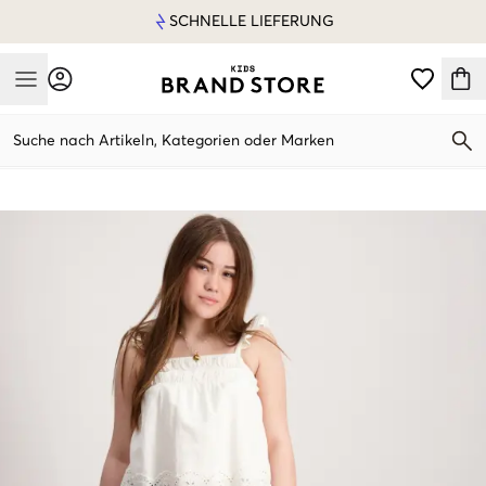
SCHNELLE LIEFERUNG
Mobile Menu
Suche nach Artikeln, Kategorien oder Marken
Mobile Menu