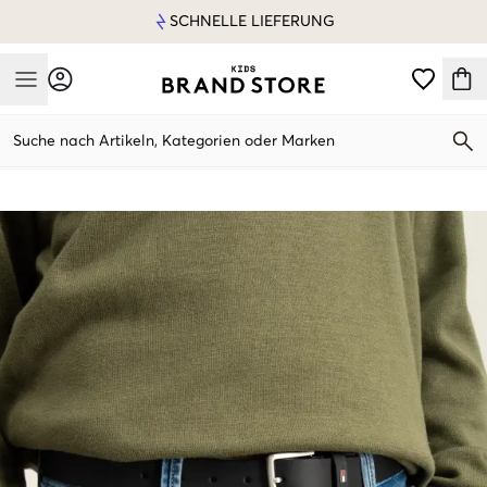
SCHNELLE LIEFERUNG
Mobile Menu
Suche nach Artikeln, Kategorien oder Marken
Mobile Menu