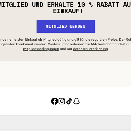
MITGLIED UND ERHALTE 10 % RABATT AU
EINKAUF!
MITGLIED WERDEN
r deinen ersten Einkauf als Mitglied gültig und gilt für die regulären Preise. Der Ra
geboten kombiniert werden. Weitere Informationen zur Mitgliedschaft findest du
mitgliedsbedingungen
and our
datenschutzerklarung