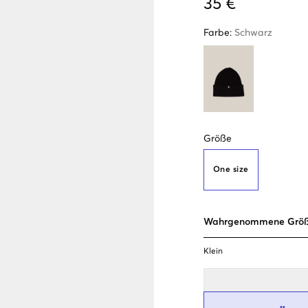
35 €
Farbe
:
Schwarz
Größe
One size
Wahrgenommene Grö
Klein