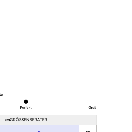
ße
Perfekt
Groß
GRÖSSENBERATER