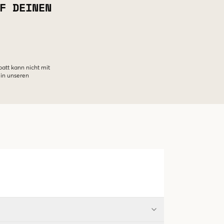
F DEINEN
batt kann nicht mit
 in unseren