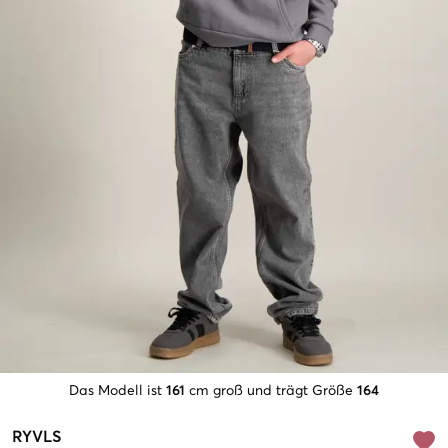
Das Modell ist
161
cm groß und trägt Größe
164
RYVLS