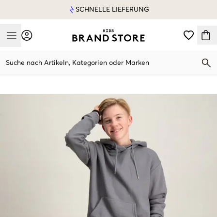
SCHNELLE LIEFERUNG
Mobile Menu
Suche nach Artikeln, Kategorien oder Marken
Mobile Menu