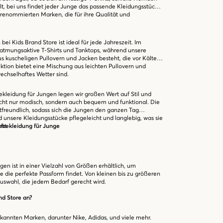
, bei uns findet jeder Junge das passende Kleidungsstück.
enommierten Marken, die für ihre Qualität und
ei Kids Brand Store ist ideal für jede Jahreszeit. Im
 atmungsaktive T-Shirts und Tanktops, während unsere
s kuscheligen Pullovern und Jacken besteht, die vor Kälte
ktion bietet eine Mischung aus leichten Pullovern und
wechselhaftes Wetter sind.
kleidung für Jungen legen wir großen Wert auf Stil und
icht nur modisch, sondern auch bequem und funktional. Die
tfreundlich, sodass sich die Jungen den ganzen Tag
 unsere Kleidungsstücke pflegeleicht und langlebig, was sie
ht.
rbekleidung für Junge
?
en ist in einer Vielzahl von Größen erhältlich, um
ge die perfekte Passform findet. Von kleinen bis zu größeren
Auswahl, die jedem Bedarf gerecht wird.
nd Store an?
ekannten Marken, darunter Nike, Adidas, und viele mehr.