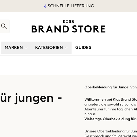
SCHNELLE LIEFERUNG
MARKEN
KATEGORIEN
GUIDES
Oberbekleidung für Junge: Sti
ür jungen -
Willkommen bei Kids Brand Stor
anbieten, die sowohl stilvoll a
Abenteurer für ihre täglichen A
hinaus.
Vielseitige Oberbekleidung für
Unsere Oberbekleidung für Jung
Geschmack und Stil gerecht wer