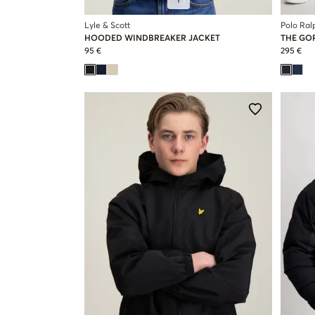
Lyle & Scott
Polo Ral
HOODED WINDBREAKER JACKET
THE GO
95 €
295 €