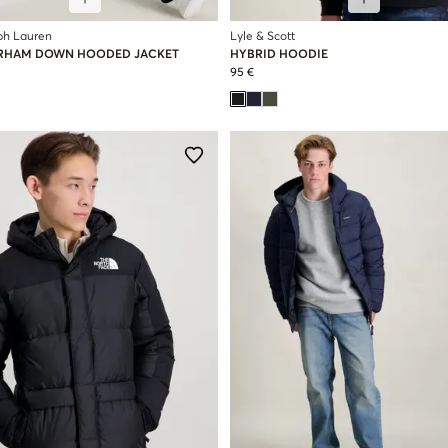
ph Lauren
Lyle & Scott
RHAM DOWN HOODED JACKET
HYBRID HOODIE
95 €