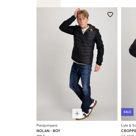
SALE
Parajumpers
Lyle & Sc
NOLAN - BOY
CROPPE