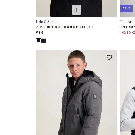
SALE
Lyle & Scott
The Nort
ZIP THROUGH HOODED JACKET
TN HML
95 €
142,50 €