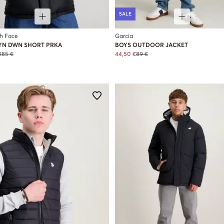
SALE
h Face
Garcia
YN DWN SHORT PRKA
BOYS OUTDOOR JACKET
285 €
44,50 €
89 €