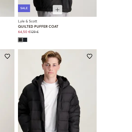
SALE
Lyle & Scott
QUILTED PUFFER COAT
64,50 €
129 €