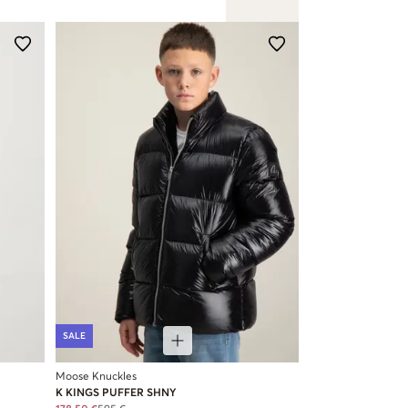
SALE
Moose Knuckles
K KINGS PUFFER SHNY