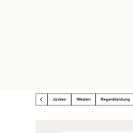
Jacken
Westen
Regenkleidung
BACK