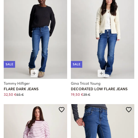
SALE
SALE
Tommy Hilfiger
Gina Tricot Young
FLARE DARK JEANS
DECORATED LOW FLARE JEANS
32,50 €
65 €
19,50 €
39 €