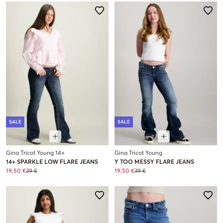
SALE
SALE
Gina Tricot Young 14+
Gina Tricot Young
14+ SPARKLE LOW FLARE JEANS
Y TOO MESSY FLARE JEANS
19,50 €
39 €
19,50 €
39 €