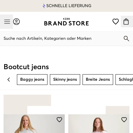
SCHNELLE LIEFERUNG
Mobile Menu
Suche nach Artikeln, Kategorien oder Marken
Mobile Menu
Bootcut jeans
Baggy jeans
Skinny jeans
Breite Jeans
Schlag
BACK