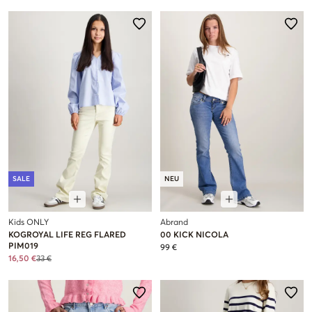
SALE
NEU
Kids ONLY
Abrand
KOGROYAL LIFE REG FLARED
00 KICK NICOLA
PIM019
99 €
16,50 €
33 €