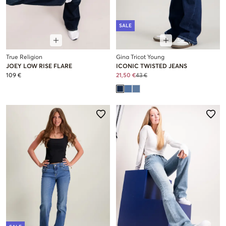
SALE
True Religion
Gina Tricot Young
JOEY LOW RISE FLARE
ICONIC TWISTED JEANS
109 €
21,50 €
43 €