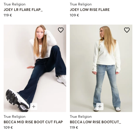
True Religion
True Religion
JOEY LR FLARE FLAP_
JOEY LOW RISE FLARE
119 €
109 €
True Religion
True Religion
BECCA MID RISE BOOT CUT FLAP
BECCA LOW RISE BOOTCUT_
109 €
119 €