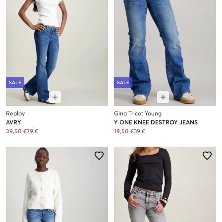
SALE
SALE
Replay
Gina Tricot Young
AVRY
Y ONE KNEE DESTROY JEANS
39,50 €
79 €
19,50 €
39 €