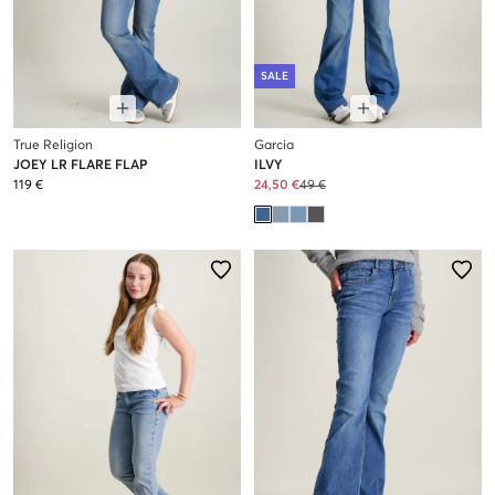
SALE
True Religion
Garcia
JOEY LR FLARE FLAP
ILVY
119 €
24,50 €
49 €