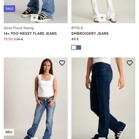
SALE
Gina Tricot Young
RYVLS
14+ TOO MESSY FLARE JEANS
EMBROIDERY JEANS
19,50 €
39 €
49 €
NEU