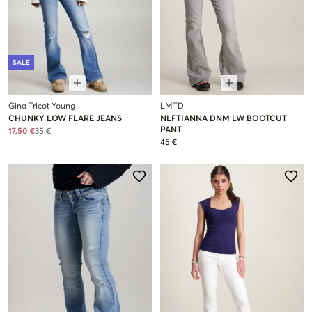
SALE
Gina Tricot Young
LMTD
CHUNKY LOW FLARE JEANS
NLFTIANNA DNM LW BOOTCUT
PANT
17,50 €
35 €
45 €