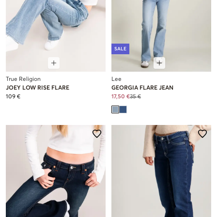
SALE
True Religion
Lee
JOEY LOW RISE FLARE
GEORGIA FLARE JEAN
109 €
17,50 €
35 €