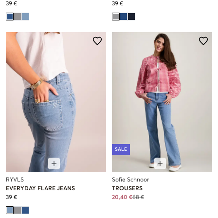
39 €
39 €
SALE
RYVLS
Sofie Schnoor
EVERYDAY FLARE JEANS
TROUSERS
39 €
20,40 €
68 €