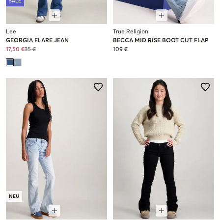
SALE
Lee
True Religion
GEORGIA FLARE JEAN
BECCA MID RISE BOOT CUT FLAP
17,50 €
35 €
109 €
NEU