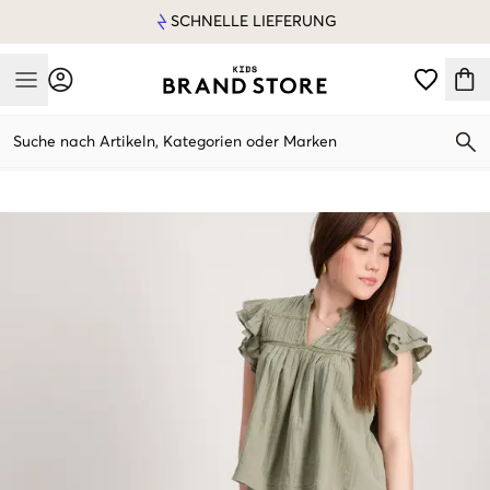
SCHNELLE LIEFERUNG
Mobile Menu
Suche nach Artikeln, Kategorien oder Marken
Mobile Menu