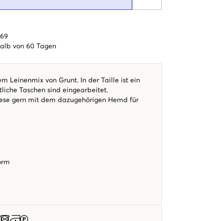
€69
alb von 60 Tagen
em Leinenmix von Grunt. In der Taille ist ein
liche Taschen sind eingearbeitet.
iese gern mit dem dazugehörigen Hemd für
.
form