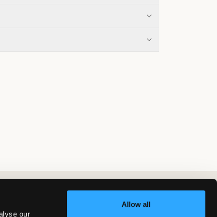
Allow all
alyse our