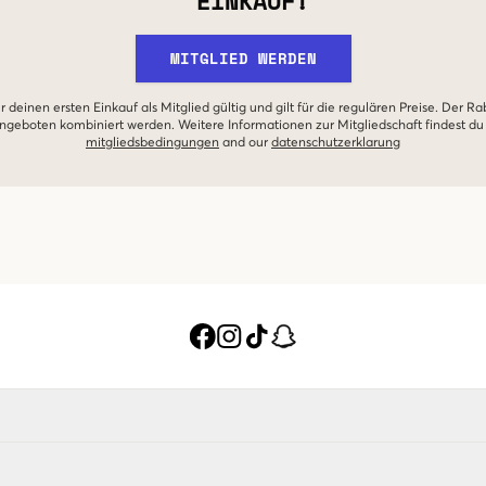
EINKAUF!
MITGLIED WERDEN
r deinen ersten Einkauf als Mitglied gültig und gilt für die regulären Preise. Der Ra
geboten kombiniert werden. Weitere Informationen zur Mitgliedschaft findest du
mitgliedsbedingungen
and our
datenschutzerklarung