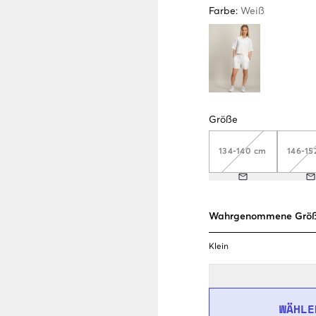
Farbe
:
Weiß
Größe
134-140 cm
146-15
Wahrgenommene Grö
Klein
WÄHLE