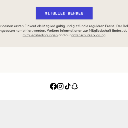
MITGLIED WERDEN
r deinen ersten Einkauf als Mitglied gültig und gilt für die regulären Preise. Der Ra
geboten kombiniert werden. Weitere Informationen zur Mitgliedschaft findest du
mitgliedsbedingungen
and our
datenschutzerklarung