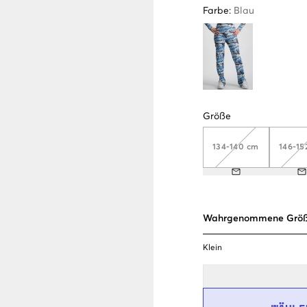
Farbe
:
Blau
Größe
134-140 cm
146-15
Wahrgenommene Grö
Klein