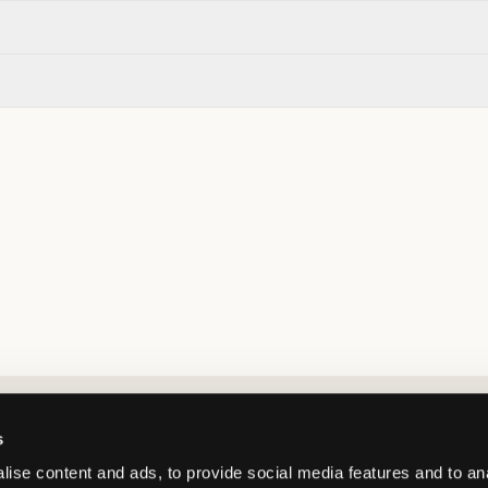
Market switcher
s
ise content and ads, to provide social media features and to an