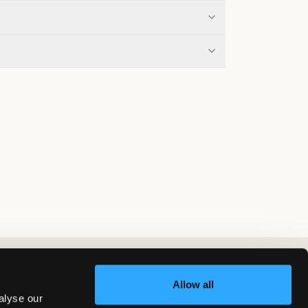
Allow all
alyse our