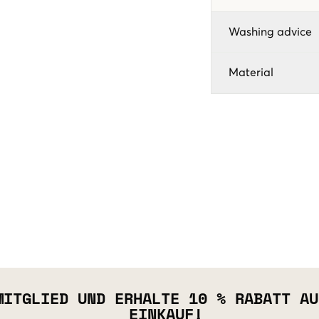
Washing advice
Material
MITGLIED UND ERHALTE 10 % RABATT AU
EINKAUF!