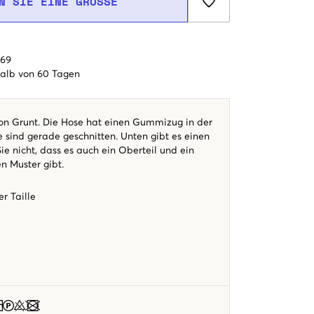
N SIE EINE GRÖSSE
€69
alb von 60 Tagen
n Grunt. Die Hose hat einen Gummizug in der
e sind gerade geschnitten. Unten gibt es einen
Sie nicht, dass es auch ein Oberteil und ein
n Muster gibt.
r Taille