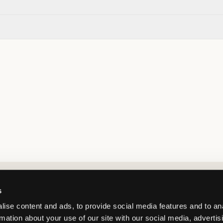
Market switcher
s
ise content and ads, to provide social media features and to an
rmation about your use of our site with our social media, advertis