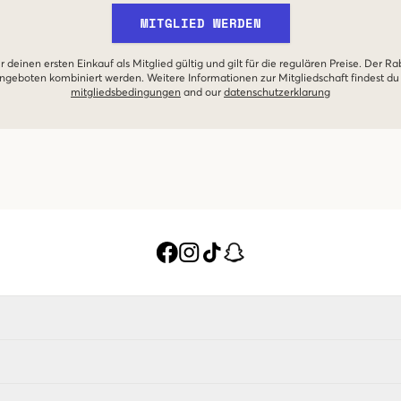
MITGLIED WERDEN
r deinen ersten Einkauf als Mitglied gültig und gilt für die regulären Preise. Der Ra
geboten kombiniert werden. Weitere Informationen zur Mitgliedschaft findest du
mitgliedsbedingungen
and our
datenschutzerklarung