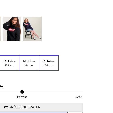
12 Jahre
14 Jahre
16 Jahre
152 cm
164 cm
176 cm
ße
Perfekt
Groß
GRÖSSENBERATER