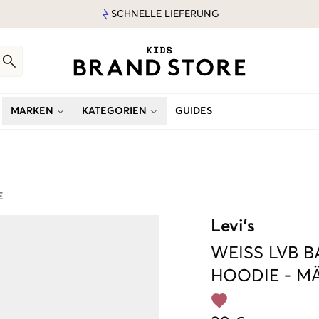
SCHNELLE LIEFERUNG
MARKEN
KATEGORIEN
GUIDES
E
Levi's
WEISS
LVB 
HOODIE
-
M