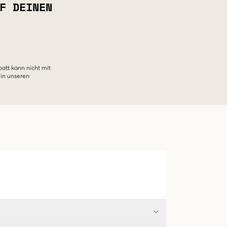
F DEINEN
batt kann nicht mit
 in unseren