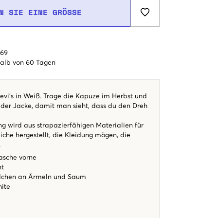
N SIE EINE GRÖSSE
€69
alb von 60 Tagen
evi's in Weiß. Trage die Kapuze im Herbst und
der Jacke, damit man sieht, dass du den Dreh
ng wird aus strapazierfähigen Materialien für
iche hergestellt, die Kleidung mögen, die
.
asche vorne
nt
chen an Ärmeln und Saum
ite