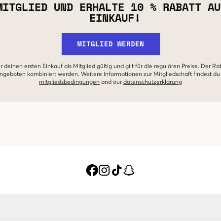
MITGLIED UND ERHALTE 10 % RABATT AU
EINKAUF!
MITGLIED WERDEN
r deinen ersten Einkauf als Mitglied gültig und gilt für die regulären Preise. Der Ra
geboten kombiniert werden. Weitere Informationen zur Mitgliedschaft findest du
mitgliedsbedingungen
and our
datenschutzerklarung