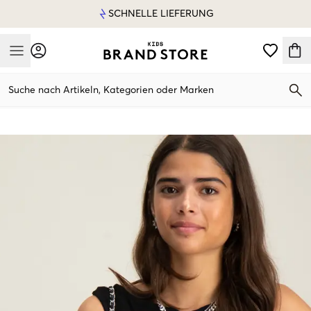
SCHNELLE LIEFERUNG
Mobile Menu
Suche nach Artikeln, Kategorien oder Marken
Mobile Menu