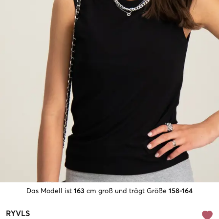
Das Modell ist
163
cm groß und trägt Größe
158-164
RYVLS