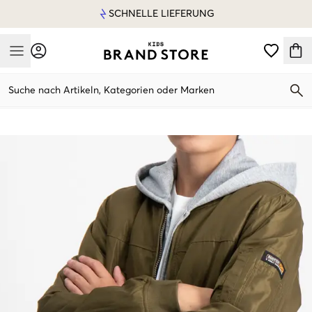
SCHNELLE LIEFERUNG
Mobile Menu
Suche nach Artikeln, Kategorien oder Marken
Mobile Menu