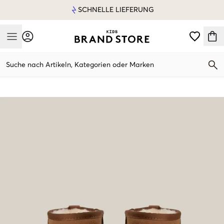
SCHNELLE LIEFERUNG
Mobile Menu
Suche nach Artikeln, Kategorien oder Marken
Mobile Menu