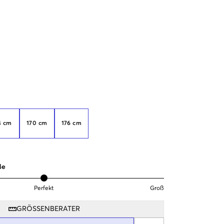
4 cm
170 cm
176 cm
ße
Perfekt
Groß
GRÖSSENBERATER