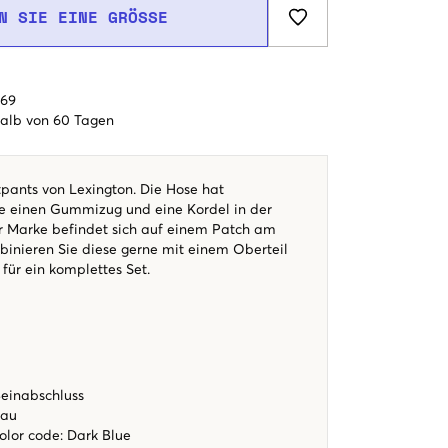
N SIE EINE GRÖSSE
€69
alb von 60 Tagen
ants von Lexington. Die Hose hat
e einen Gummizug und eine Kordel in der
er Marke befindet sich auf einem Patch am
inieren Sie diese gerne mit einem Oberteil
für ein komplettes Set.
einabschluss
lau
color code
:
Dark Blue