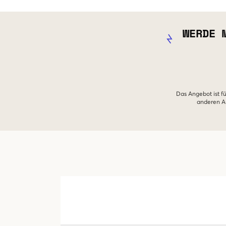
WERDE 
Das Angebot ist fü
anderen An