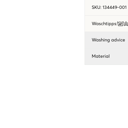
SKU
:
134449-001
Waschtipps
:
Washing advice
Material