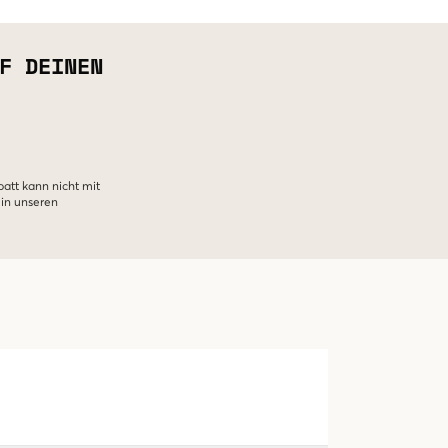
F DEINEN
batt kann nicht mit
 in unseren