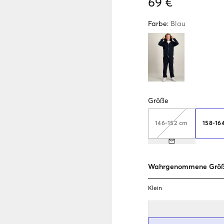
69 €
Farbe
:
Blau
Größe
146-152 cm
158-16
Wahrgenommene Grö
Klein