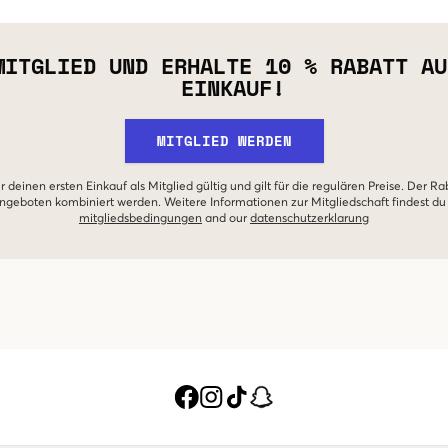
MITGLIED UND ERHALTE 10 % RABATT AU
EINKAUF!
MITGLIED WERDEN
r deinen ersten Einkauf als Mitglied gültig und gilt für die regulären Preise. Der Ra
geboten kombiniert werden. Weitere Informationen zur Mitgliedschaft findest du
mitgliedsbedingungen
and our
datenschutzerklarung