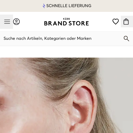
SCHNELLE LIEFERUNG
Mobile Menu
Suche nach Artikeln, Kategorien oder Marken
Mobile Menu