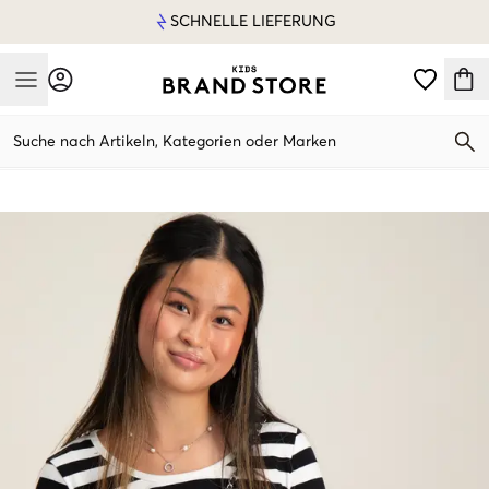
SCHNELLE LIEFERUNG
Mobile Menu
Suche nach Artikeln, Kategorien oder Marken
Mobile Menu