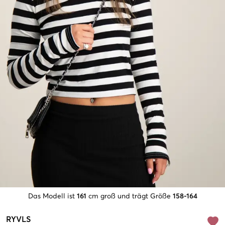
Das Modell ist
161
cm groß und trägt Größe
158-164
RYVLS