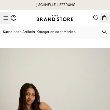
SCHNELLE LIEFERUNG
Mobile Menu
Suche nach Artikeln, Kategorien oder Marken
Mobile Menu