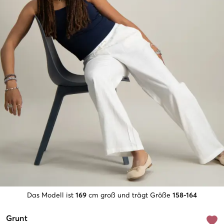
Das Modell ist
169
cm groß und trägt Größe
158-164
Grunt