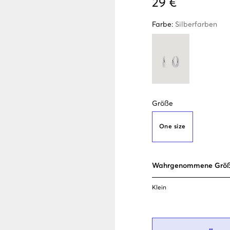
29 €
Farbe
:
Silberfarben
Größe
One size
Wahrgenommene Grö
Klein