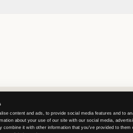
Market switcher
s
ise content and ads, to provide social media features and to an
rmation about your use of our site with our social media, advertis
 combine it with other information that you’ve provided to them o