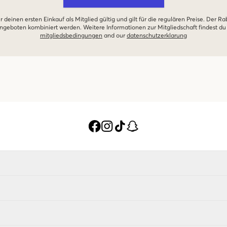
r deinen ersten Einkauf als Mitglied gültig und gilt für die regulären Preise. Der Ra
geboten kombiniert werden. Weitere Informationen zur Mitgliedschaft findest du
mitgliedsbedingungen
and our
datenschutzerklarung