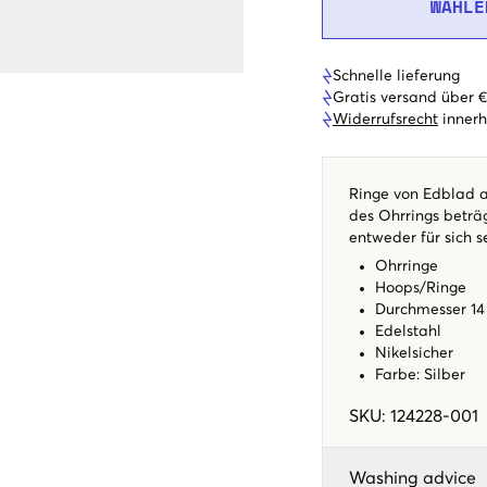
WÄHLE
Schnelle lieferung
Gratis versand über 
Widerrufsrecht
innerh
Ringe von Edblad 
des Ohrrings beträg
entweder für sich 
Ohrringe
Hoops/Ringe
Durchmesser 
Edelstahl
Nikelsicher
Farbe: Silber
SKU
:
124228-001
Washing advice