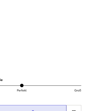
ße
Perfekt
Groß