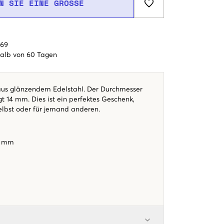
N SIE EINE GRÖSSE
€69
alb von 60 Tagen
aus glänzendem Edelstahl. Der Durchmesser
t 14 mm. Dies ist ein perfektes Geschenk,
selbst oder für jemand anderen.
14 mm