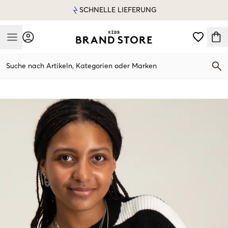
SCHNELLE LIEFERUNG
Mobile Menu
Suche nach Artikeln, Kategorien oder Marken
Mobile Menu