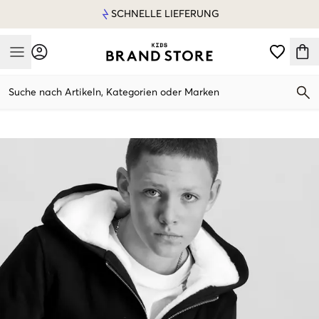
SCHNELLE LIEFERUNG
Mobile Menu
Suche nach Artikeln, Kategorien oder Marken
Mobile Menu