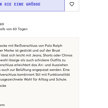
N SIE EINE GRÖSSE
€69
alb von 60 Tagen
jacke mit Reißverschluss von Polo Ralph
r Marke ist gestickt und auf der Brust
 lässt sich leicht mit Jeans, Shorts oder Chinos
ohl lässige als auch schickere Outfits zu
erschluss erleichtert das An- und Ausziehen
 auch zur Belüftung angepasst werden. Eine
ßverschluss kombiniert Stil mit Funktionalität
ausgezeichnete Wahl für Alltag und Schule.
jacke
form