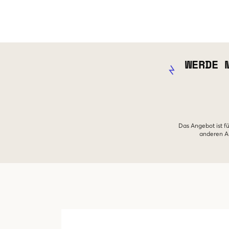
WERDE 
Das Angebot ist fü
anderen An