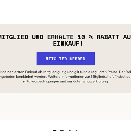
MITGLIED UND ERHALTE 10 % RABATT AU
EINKAUF!
MITGLIED WERDEN
r deinen ersten Einkauf als Mitglied gültig und gilt für die regulären Preise. Der Ra
geboten kombiniert werden. Weitere Informationen zur Mitgliedschaft findest du
mitgliedsbedingungen
and our
datenschutzerklarung