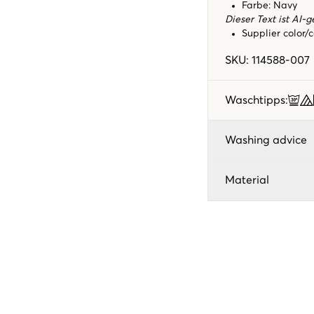
Farbe: Navy
Dieser Text ist AI-g
Supplier color/
SKU
:
114588-007
Waschtipps
:
Washing advice
Material