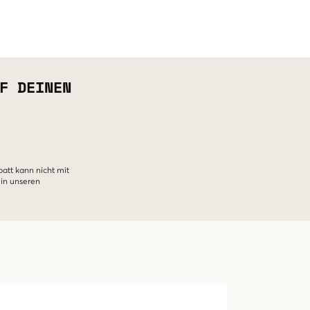
F DEINEN
batt kann nicht mit
 in unseren