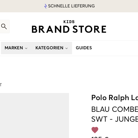
SCHNELLE LIEFERUNG
MARKEN
KATEGORIEN
GUIDES
T
Polo Ralph L
BLAU
COMBE
SWT
-
JUNG