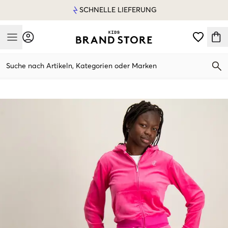
SCHNELLE LIEFERUNG
Mobile Menu
Suche nach Artikeln, Kategorien oder Marken
Mobile Menu