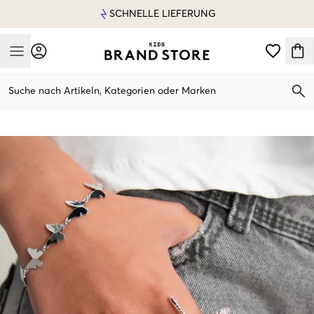
SCHNELLE LIEFERUNG
Mobile Menu
Suche nach Artikeln, Kategorien oder Marken
Mobile Menu