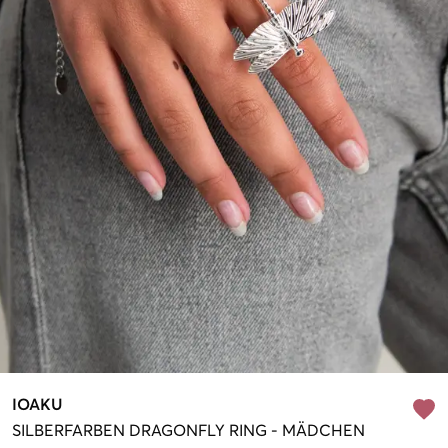
IOAKU
SILBERFARBEN
DRAGONFLY RING
-
MÄDCHEN