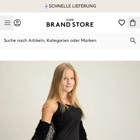
SCHNELLE LIEFERUNG
Mobile Menu
Suche nach Artikeln, Kategorien oder Marken
Mobile Menu