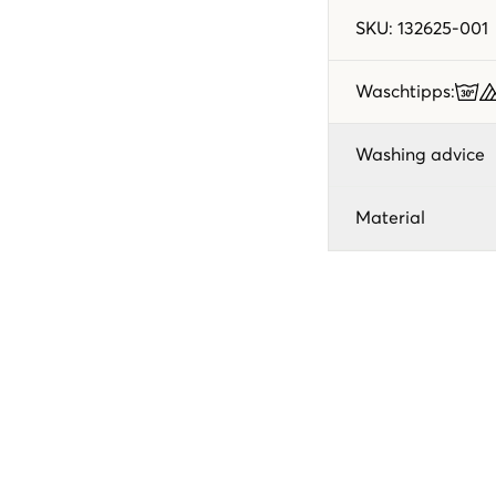
SKU
:
132625-001
Waschtipps
:
Washing advice
Material