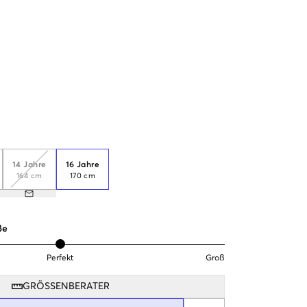
14 Jahre
16 Jahre
164 cm
170 cm
ße
Perfekt
Groß
GRÖSSENBERATER