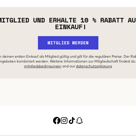
MITGLIED UND ERHALTE 10 % RABATT AU
EINKAUF!
MITGLIED WERDEN
r deinen ersten Einkauf als Mitglied gültig und gilt für die regulären Preise. Der Ra
geboten kombiniert werden. Weitere Informationen zur Mitgliedschaft findest du
mitgliedsbedingungen
and our
datenschutzerklarung