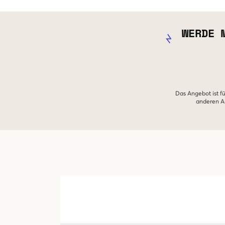
WERDE 
Das Angebot ist fü
anderen An