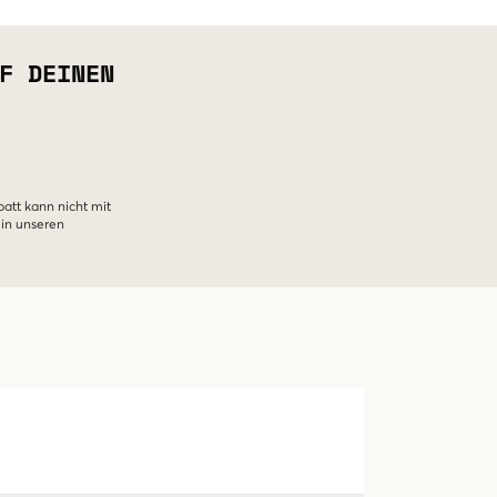
F DEINEN
batt kann nicht mit
 in unseren