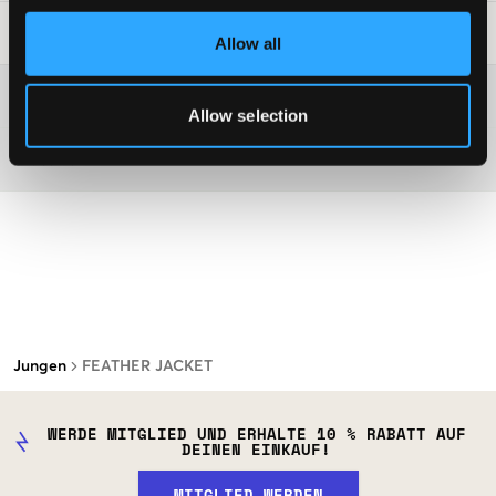
Waschtipps
:
Allow all
Washing advice
Allow selection
Material
Jungen
FEATHER JACKET
WERDE MITGLIED UND ERHALTE 10 % RABATT AUF
DEINEN EINKAUF!
MITGLIED WERDEN