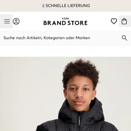
SCHNELLE LIEFERUNG
Mobile Menu
Suche nach Artikeln, Kategorien oder Marken
Mobile Menu