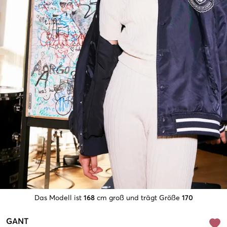
Das Modell ist
168
cm groß und trägt Größe
170
GANT