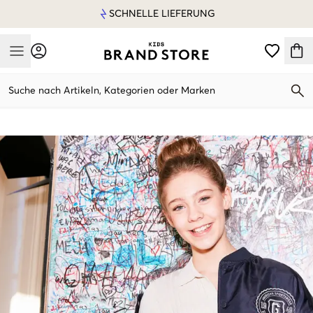
SCHNELLE LIEFERUNG
Mobile Menu
Suche nach Artikeln, Kategorien oder Marken
Mobile Menu