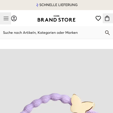
SCHNELLE LIEFERUNG
Mobile Menu
Suche nach Artikeln, Kategorien oder Marken
Mobile Menu