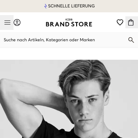
SCHNELLE LIEFERUNG
Mobile Menu
Suche nach Artikeln, Kategorien oder Marken
Mobile Menu