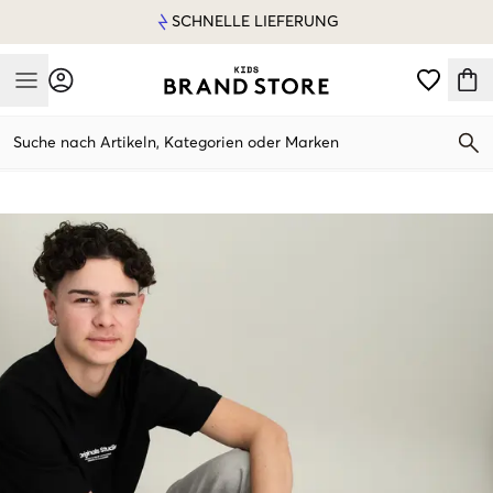
SCHNELLE LIEFERUNG
Mobile Menu
Suche nach Artikeln, Kategorien oder Marken
Mobile Menu