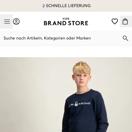
SCHNELLE LIEFERUNG
Mobile Menu
Suche nach Artikeln, Kategorien oder Marken
Mobile Menu