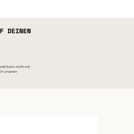
F DEINEN
batt kann nicht mit
 in unseren