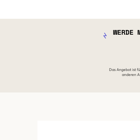
WERDE 
Das Angebot ist fü
anderen An