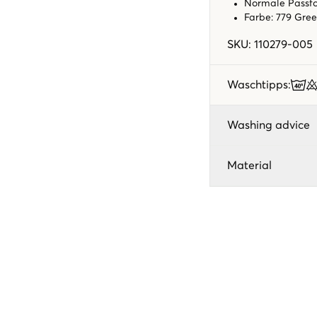
Normale Passf
Farbe: 779 Gre
SKU
:
110279-005
Waschtipps
:
Washing advice
Material