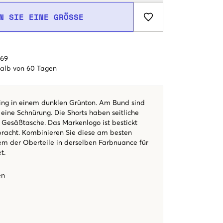
N SIE EINE GRÖSSE
€69
alb von 60 Tagen
cing in einem dunklen Grünton. Am Bund sind
ine Schnürung. Die Shorts haben seitliche
 Gesäßtasche. Das Markenlogo ist bestickt
racht. Kombinieren Sie diese am besten
m der Oberteile in derselben Farbnuance für
et.
hen