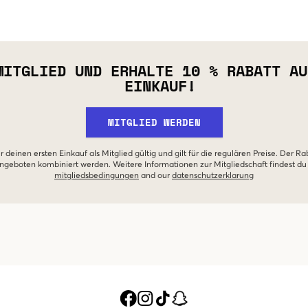
MITGLIED UND ERHALTE 10 % RABATT AU
EINKAUF!
MITGLIED WERDEN
r deinen ersten Einkauf als Mitglied gültig und gilt für die regulären Preise. Der Ra
geboten kombiniert werden. Weitere Informationen zur Mitgliedschaft findest du
mitgliedsbedingungen
and our
datenschutzerklarung