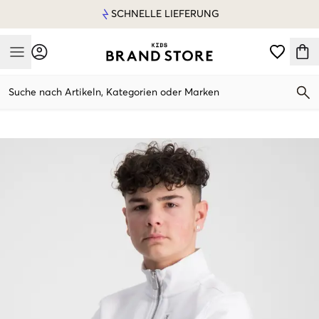
SCHNELLE LIEFERUNG
Mobile Menu
Suche nach Artikeln, Kategorien oder Marken
Mobile Menu