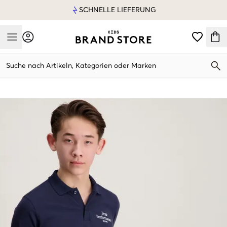
SCHNELLE LIEFERUNG
Mobile Menu
Suche nach Artikeln, Kategorien oder Marken
Mobile Menu