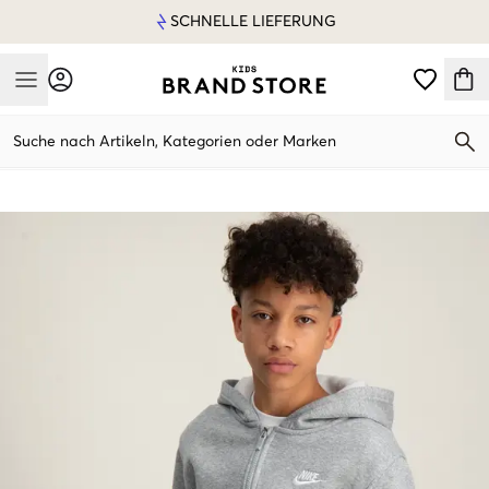
SCHNELLE LIEFERUNG
Mobile Menu
Suche nach Artikeln, Kategorien oder Marken
Mobile Menu