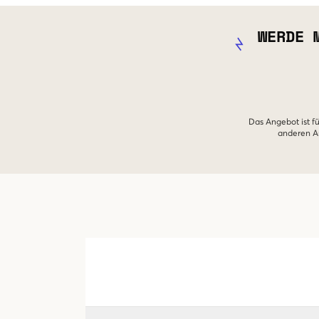
WERDE 
Das Angebot ist fü
anderen An