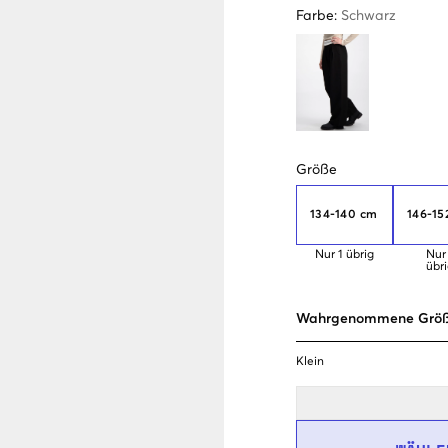
Farbe
:
Schwarz
Größe
134-140 cm
146-15
Nur
1
übrig
Nur
übr
Wahrgenommene Grö
Klein