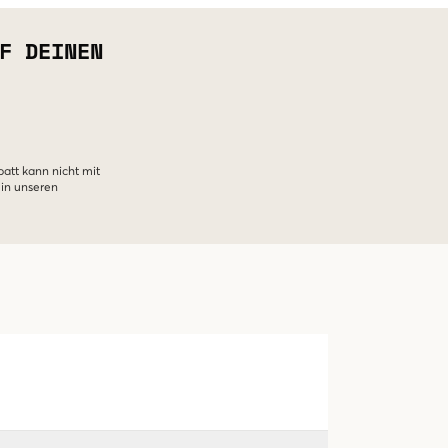
F DEINEN
batt kann nicht mit
 in unseren