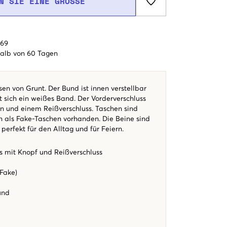
N SIE EINE GRÖSSE
€69
alb von 60 Tagen
en von Grunt. Der Bund ist innen verstellbar
 sich ein weißes Band. Der Vorderverschluss
n und einem Reißverschluss. Taschen sind
en als Fake-Taschen vorhanden. Die Beine sind
t perfekt für den Alltag und für Feiern.
s mit Knopf und Reißverschluss
(Fake)
Bund