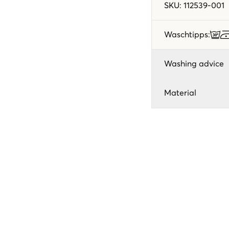
SKU
:
112539-001
Waschtipps
:
Washing advice
Material