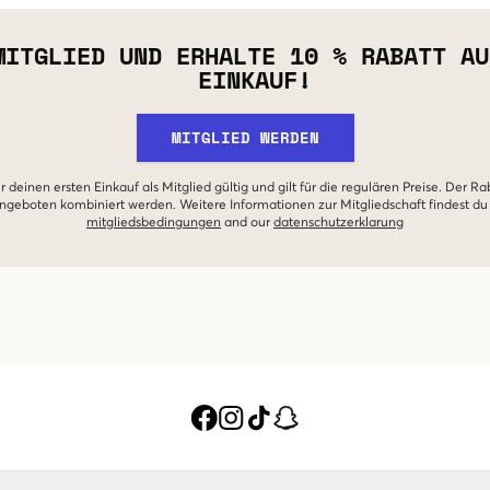
MITGLIED UND ERHALTE 10 % RABATT AU
EINKAUF!
MITGLIED WERDEN
r deinen ersten Einkauf als Mitglied gültig und gilt für die regulären Preise. Der Ra
geboten kombiniert werden. Weitere Informationen zur Mitgliedschaft findest du
mitgliedsbedingungen
and our
datenschutzerklarung