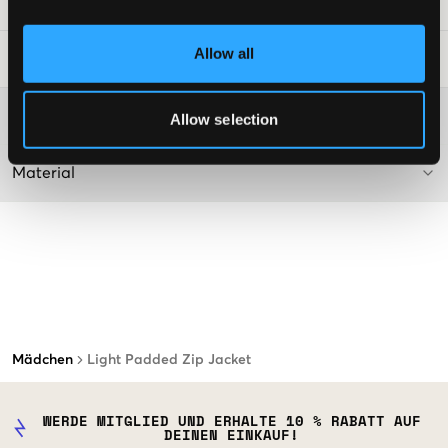
SKU
:
145630-001
Allow all
Waschtipps
:
Washing advice
Allow selection
Material
Mädchen
Light Padded Zip Jacket
WERDE MITGLIED UND ERHALTE 10 % RABATT AUF
DEINEN EINKAUF!