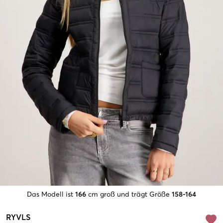
Das Modell ist
166
cm groß und trägt Größe
158-164
RYVLS