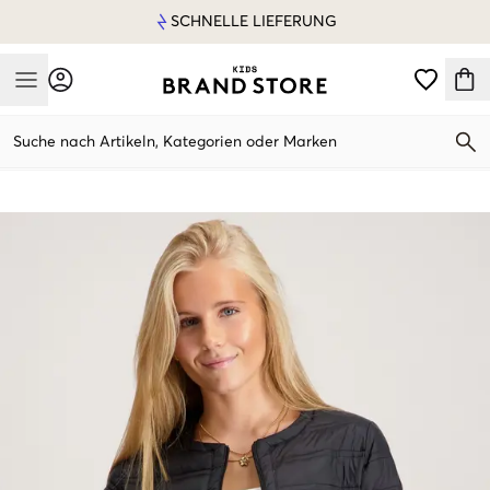
SCHNELLE LIEFERUNG
Mobile Menu
Suche nach Artikeln, Kategorien oder Marken
Mobile Menu