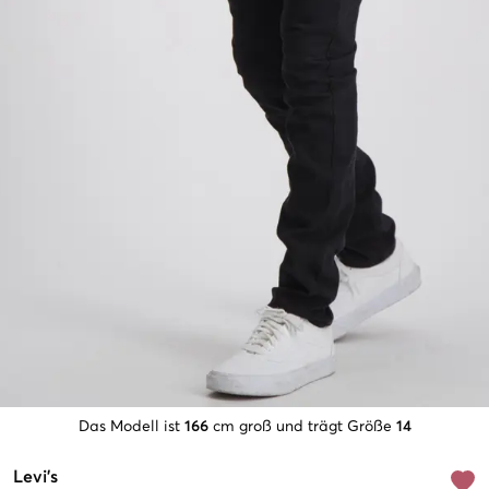
Das Modell ist
166
cm groß und trägt Größe
14
Levi's