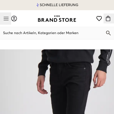
SCHNELLE LIEFERUNG
Mobile Menu
Suche nach Artikeln, Kategorien oder Marken
Mobile Menu