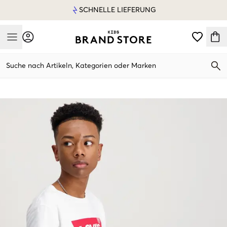
SCHNELLE LIEFERUNG
Mobile Menu
Suche nach Artikeln, Kategorien oder Marken
Mobile Menu