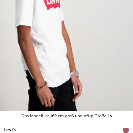
Das Modell ist
169
cm groß und trägt Größe
16
Levi's