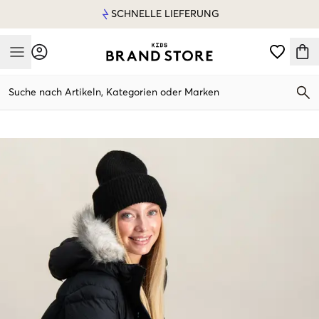
SCHNELLE LIEFERUNG
Mobile Menu
Suche nach Artikeln, Kategorien oder Marken
Mobile Menu